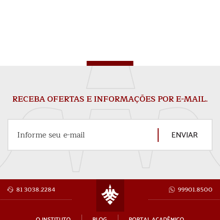
RECEBA OFERTAS E INFORMAÇÕES POR E-MAIL.
ENVIAR
Informe seu e-mail
81 3038.2284
99901.8500
O INSTITUTO
BLOG
PORTAL ACADÊMICO