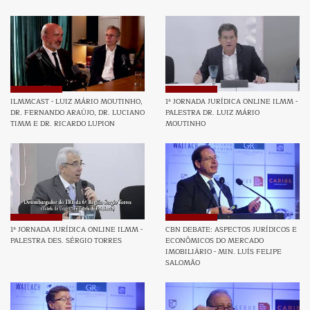
ILMMCAST - LUIZ MÁRIO MOUTINHO,
1ª JORNADA JURÍDICA ONLINE ILMM -
DR. FERNANDO ARAÚJO, DR. LUCIANO
PALESTRA DR. LUIZ MÁRIO
TIMM E DR. RICARDO LUPION
MOUTINHO
1ª JORNADA JURÍDICA ONLINE ILMM -
CBN DEBATE: ASPECTOS JURÍDICOS E
PALESTRA DES. SÉRGIO TORRES
ECONÔMICOS DO MERCADO
IMOBILIÁRIO - MIN. LUÍS FELIPE
SALOMÃO