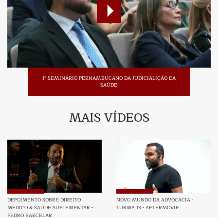
1º SEMINÁRIO PERNAMBUCANO DA JUDICIALIÇÃO DA
SAÚDE
MAIS VÍDEOS
DEPOIMENTO SOBRE DIREITO
NOVO MUNDO DA ADVOCACIA -
MÉDICO & SAÚDE SUPLEMENTAR -
TURMA 13 - AFTERMOVIE
PEDRO BARCELAR