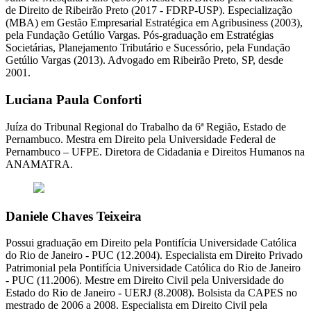
de Direito de Ribeirão Preto (2017 - FDRP-USP). Especialização
(MBA) em Gestão Empresarial Estratégica em Agribusiness (2003),
pela Fundação Getúlio Vargas. Pós-graduação em Estratégias
Societárias, Planejamento Tributário e Sucessório, pela Fundação
Getúlio Vargas (2013). Advogado em Ribeirão Preto, SP, desde
2001.
Luciana Paula Conforti
Juíza do Tribunal Regional do Trabalho da 6ª Região, Estado de
Pernambuco. Mestra em Direito pela Universidade Federal de
Pernambuco – UFPE. Diretora de Cidadania e Direitos Humanos na
ANAMATRA.
Daniele Chaves Teixeira
Possui graduação em Direito pela Pontifícia Universidade Católica
do Rio de Janeiro - PUC (12.2004). Especialista em Direito Privado
Patrimonial pela Pontifícia Universidade Católica do Rio de Janeiro
- PUC (11.2006). Mestre em Direito Civil pela Universidade do
Estado do Rio de Janeiro - UERJ (8.2008). Bolsista da CAPES no
mestrado de 2006 a 2008. Especialista em Direito Civil pela