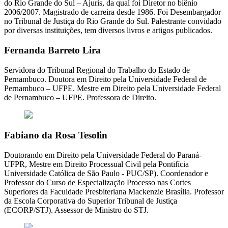
do Rio Grande do Sul – Ajuris, da qual foi Diretor no biênio
2006/2007. Magistrado de carreira desde 1986. Foi Desembargador
no Tribunal de Justiça do Rio Grande do Sul. Palestrante convidado
por diversas instituições, tem diversos livros e artigos publicados.
Fernanda Barreto Lira
Servidora do Tribunal Regional do Trabalho do Estado de
Pernambuco. Doutora em Direito pela Universidade Federal de
Pernambuco – UFPE. Mestre em Direito pela Universidade Federal
de Pernambuco – UFPE. Professora de Direito.
Fabiano da Rosa Tesolin
Doutorando em Direito pela Universidade Federal do Paraná-
UFPR, Mestre em Direito Processual Civil pela Pontifícia
Universidade Católica de São Paulo - PUC/SP). Coordenador e
Professor do Curso de Especialização Processo nas Cortes
Superiores da Faculdade Presbiteriana Mackenzie Brasília. Professor
da Escola Corporativa do Superior Tribunal de Justiça
(ECORP/STJ). Assessor de Ministro do STJ.