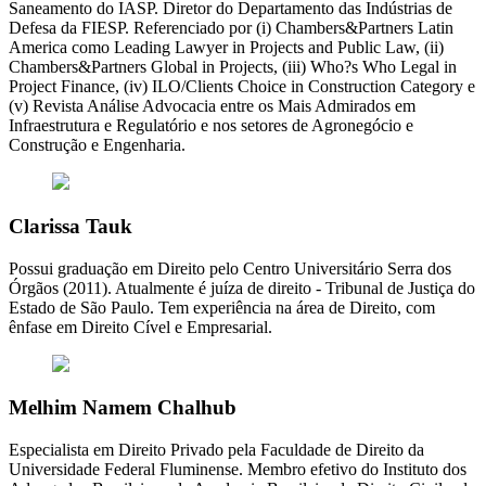
Saneamento do IASP. Diretor do Departamento das Indústrias de
Defesa da FIESP. Referenciado por (i) Chambers&Partners Latin
America como Leading Lawyer in Projects and Public Law, (ii)
Chambers&Partners Global in Projects, (iii) Who?s Who Legal in
Project Finance, (iv) ILO/Clients Choice in Construction Category e
(v) Revista Análise Advocacia entre os Mais Admirados em
Infraestrutura e Regulatório e nos setores de Agronegócio e
Construção e Engenharia.
Clarissa Tauk
Possui graduação em Direito pelo Centro Universitário Serra dos
Órgãos (2011). Atualmente é juíza de direito - Tribunal de Justiça do
Estado de São Paulo. Tem experiência na área de Direito, com
ênfase em Direito Cível e Empresarial.
Melhim Namem Chalhub
Especialista em Direito Privado pela Faculdade de Direito da
Universidade Federal Fluminense. Membro efetivo do Instituto dos