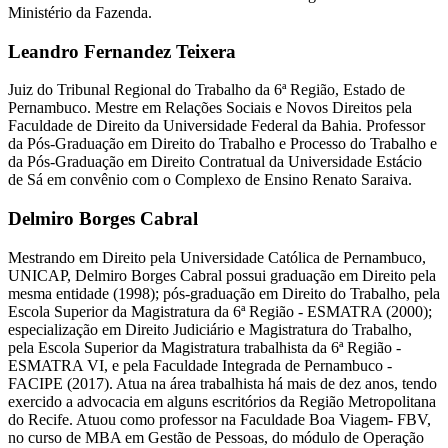
Ministério da Fazenda.
Leandro Fernandez Teixera
Juiz do Tribunal Regional do Trabalho da 6ª Região, Estado de
Pernambuco. Mestre em Relações Sociais e Novos Direitos pela
Faculdade de Direito da Universidade Federal da Bahia. Professor
da Pós-Graduação em Direito do Trabalho e Processo do Trabalho e
da Pós-Graduação em Direito Contratual da Universidade Estácio
de Sá em convênio com o Complexo de Ensino Renato Saraiva.
Delmiro Borges Cabral
Mestrando em Direito pela Universidade Católica de Pernambuco,
UNICAP, Delmiro Borges Cabral possui graduação em Direito pela
mesma entidade (1998); pós-graduação em Direito do Trabalho, pela
Escola Superior da Magistratura da 6ª Região - ESMATRA (2000);
especialização em Direito Judiciário e Magistratura do Trabalho,
pela Escola Superior da Magistratura trabalhista da 6ª Região -
ESMATRA VI, e pela Faculdade Integrada de Pernambuco -
FACIPE (2017). Atua na área trabalhista há mais de dez anos, tendo
exercido a advocacia em alguns escritórios da Região Metropolitana
do Recife. Atuou como professor na Faculdade Boa Viagem- FBV,
no curso de MBA em Gestão de Pessoas, do módulo de Operação