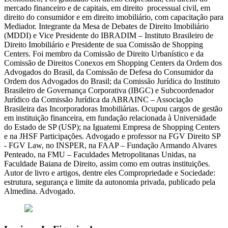
mercado financeiro e de capitais, em direito processual civil, em
direito do consumidor e em direito imobiliário, com capacitação para
Mediador. Integrante da Mesa de Debates de Direito Imobiliário
(MDDI) e Vice Presidente do IBRADIM – Instituto Brasileiro de
Direito Imobiliário e Presidente de sua Comissão de Shopping
Centers. Foi membro da Comissão de Direito Urbanístico e da
Comissão de Direitos Conexos em Shopping Centers da Ordem dos
Advogados do Brasil, da Comissão de Defesa do Consumidor da
Ordem dos Advogados do Brasil; da Comissão Jurídica do Instituto
Brasileiro de Governança Corporativa (IBGC) e Subcoordenador
Jurídico da Comissão Jurídica da ABRAINC – Associação
Brasileira das Incorporadoras Imobiliárias. Ocupou cargos de gestão
em instituição financeira, em fundação relacionada à Universidade
do Estado de SP (USP); na Iguatemi Empresa de Shopping Centers
e na JHSF Participações. Advogado e professor na FGV Direito SP
- FGV Law, no INSPER, na FAAP – Fundação Armando Alvares
Penteado, na FMU – Faculdades Metropolitanas Unidas, na
Faculdade Baiana de Direito, assim como em outras instituições.
Autor de livro e artigos, dentre eles Compropriedade e Sociedade:
estrutura, segurança e limite da autonomia privada, publicado pela
Almedina. Advogado.