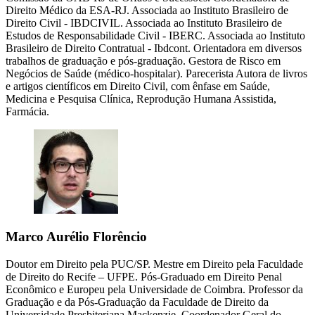
Direito Médico da ESA-RJ. Associada ao Instituto Brasileiro de
Direito Civil - IBDCIVIL. Associada ao Instituto Brasileiro de
Estudos de Responsabilidade Civil - IBERC. Associada ao Instituto
Brasileiro de Direito Contratual - Ibdcont. Orientadora em diversos
trabalhos de graduação e pós-graduação. Gestora de Risco em
Negócios de Saúde (médico-hospitalar). Parecerista Autora de livros
e artigos científicos em Direito Civil, com ênfase em Saúde,
Medicina e Pesquisa Clínica, Reprodução Humana Assistida,
Farmácia.
Marco Aurélio Florêncio
Doutor em Direito pela PUC/SP. Mestre em Direito pela Faculdade
de Direito do Recife – UFPE. Pós-Graduado em Direito Penal
Econômico e Europeu pela Universidade de Coimbra. Professor da
Graduação e da Pós-Graduação da Faculdade de Direito da
Universidade Presbiteriana Mackenzie. Coordenador Geral do