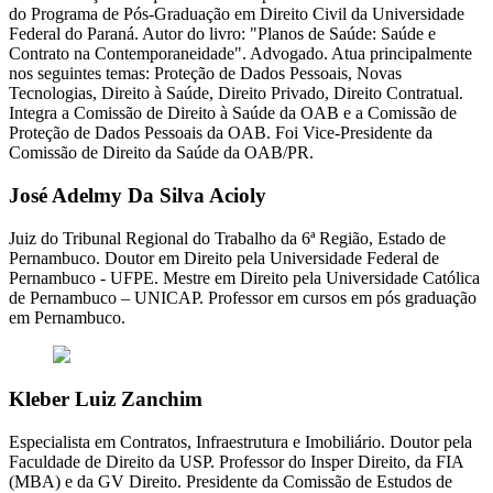
do Programa de Pós-Graduação em Direito Civil da Universidade
Federal do Paraná. Autor do livro: "Planos de Saúde: Saúde e
Contrato na Contemporaneidade". Advogado. Atua principalmente
nos seguintes temas: Proteção de Dados Pessoais, Novas
Tecnologias, Direito à Saúde, Direito Privado, Direito Contratual.
Integra a Comissão de Direito à Saúde da OAB e a Comissão de
Proteção de Dados Pessoais da OAB. Foi Vice-Presidente da
Comissão de Direito da Saúde da OAB/PR.
José Adelmy Da Silva Acioly
Juiz do Tribunal Regional do Trabalho da 6ª Região, Estado de
Pernambuco. Doutor em Direito pela Universidade Federal de
Pernambuco - UFPE. Mestre em Direito pela Universidade Católica
de Pernambuco – UNICAP. Professor em cursos em pós graduação
em Pernambuco.
Kleber Luiz Zanchim
Especialista em Contratos, Infraestrutura e Imobiliário. Doutor pela
Faculdade de Direito da USP. Professor do Insper Direito, da FIA
(MBA) e da GV Direito. Presidente da Comissão de Estudos de