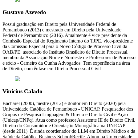
Gustavo Azevedo
Possui graduação em Direito pela Universidade Federal de
Pernambuco (2013) e mestrado em Direito pela Universidade
Federal de Pernambuco (2016). Atualmente é vice-presidente da
Comissão Especial do Regimento Interno do TJPE, vice-presidente
da Comissão Especial para o Novo Código de Processo Civil da
OAB/PE, associado do Instituto Brasileiro de Direito Processual,
membro da Associação Norte e Nordeste de Professores de Processo
e sócio - Carneiro da Cunha Advogados. Tem experiência na área
de Direito, com ênfase em Direito Processual Civil
Vinicius Calado
Bacharel (2000), mestre (2012) e doutor em Direito (2020) pela
Universidade Católica de Pernambuco - UNICAP. Pesquisador dos
Grupos de Pesquisa Linguagem & Direito e Direito Civil e Ação
(Unicap/CNPq). Atua como professor Assistente III de Direito Civil,
Direito do Consumidor e Orientação Monográfica na UNICAP
(desde 2011). É ainda coordenador do LLM em Direito Médico e da
Saúde da Católica Business School/Recife. Atuou na Universidade