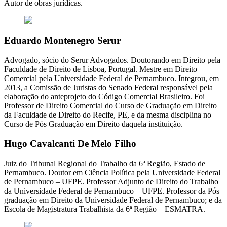
Autor de obras jurídicas.
Eduardo Montenegro Serur
Advogado, sócio do Serur Advogados. Doutorando em Direito pela
Faculdade de Direito de Lisboa, Portugal. Mestre em Direito
Comercial pela Universidade Federal de Pernambuco. Integrou, em
2013, a Comissão de Juristas do Senado Federal responsável pela
elaboração do anteprojeto do Código Comercial Brasileiro. Foi
Professor de Direito Comercial do Curso de Graduação em Direito
da Faculdade de Direito do Recife, PE, e da mesma disciplina no
Curso de Pós Graduação em Direito daquela instituição.
Hugo Cavalcanti De Melo Filho
Juiz do Tribunal Regional do Trabalho da 6ª Região, Estado de
Pernambuco. Doutor em Ciência Política pela Universidade Federal
de Pernambuco – UFPE. Professor Adjunto de Direito do Trabalho
da Universidade Federal de Pernambuco – UFPE. Professor da Pós
graduação em Direito da Universidade Federal de Pernambuco; e da
Escola de Magistratura Trabalhista da 6ª Região – ESMATRA.