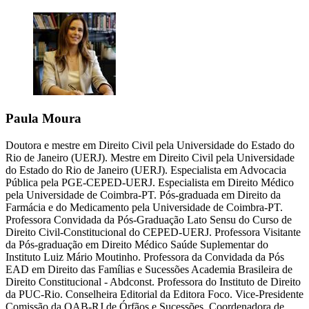
Paula Moura
Doutora e mestre em Direito Civil pela Universidade do Estado do
Rio de Janeiro (UERJ). Mestre em Direito Civil pela Universidade
do Estado do Rio de Janeiro (UERJ). Especialista em Advocacia
Pública pela PGE-CEPED-UERJ. Especialista em Direito Médico
pela Universidade de Coimbra-PT. Pós-graduada em Direito da
Farmácia e do Medicamento pela Universidade de Coimbra-PT.
Professora Convidada da Pós-Graduação Lato Sensu do Curso de
Direito Civil-Constitucional do CEPED-UERJ. Professora Visitante
da Pós-graduação em Direito Médico Saúde Suplementar do
Instituto Luiz Mário Moutinho. Professora da Convidada da Pós
EAD em Direito das Famílias e Sucessões Academia Brasileira de
Direito Constitucional - Abdconst. Professora do Instituto de Direito
da PUC-Rio. Conselheira Editorial da Editora Foco. Vice-Presidente
Comissão da OAB-RJ de Órfãos e Sucessões. Coordenadora de