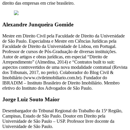
direito das empresas em crise brasileiro.
Alexandre Junqueira Gomide
Mestre em Direito Civil pela Faculdade de Direito da Universidade
de São Paulo. Especialista e Mestre em Ciências Jurídicas pela
Faculdade de Direito da Universidade de Lisboa, em Portugal.
Professor de cursos de Pós-Graduação de diversas instituições.
Autor de artigos e obras jurídicas, em especial “Direito de
Arrependimento” (Almedina, 2014) e “Contratos built to suit:
aspectos controvertidos de uma nova modalidade contratual (Revista
dos Tribunais, 2017, no prelo). Colaborador do Blog Civil &
Imobiliário (www.civileimobiliario.com.br). Fundador do
IBRADIM – Instituto Brasileiro de Direito Imobiliário. Membro
efetivo do Instituto dos Advogados de São Paulo.
Jorge Luiz Souto Maior
Desembargador do Tribunal Regional do Trabalho da 15ª Região,
Campinas, Estado de São Paulo. Doutor em Direito pela
Universidade de São Paulo – USP. Professor livre docente da
Universidade de São Paulo.