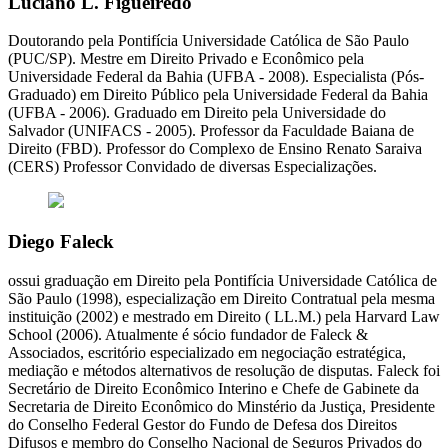
Luciano L. Figueiredo
Doutorando pela Pontifícia Universidade Católica de São Paulo
(PUC/SP). Mestre em Direito Privado e Econômico pela
Universidade Federal da Bahia (UFBA - 2008). Especialista (Pós-
Graduado) em Direito Público pela Universidade Federal da Bahia
(UFBA - 2006). Graduado em Direito pela Universidade do
Salvador (UNIFACS - 2005). Professor da Faculdade Baiana de
Direito (FBD). Professor do Complexo de Ensino Renato Saraiva
(CERS) Professor Convidado de diversas Especializações.
Diego Faleck
ossui graduação em Direito pela Pontifícia Universidade Católica de
São Paulo (1998), especialização em Direito Contratual pela mesma
instituição (2002) e mestrado em Direito ( LL.M.) pela Harvard Law
School (2006). Atualmente é sócio fundador de Faleck &
Associados, escritório especializado em negociação estratégica,
mediação e métodos alternativos de resolução de disputas. Faleck foi
Secretário de Direito Econômico Interino e Chefe de Gabinete da
Secretaria de Direito Econômico do Minstério da Justiça, Presidente
do Conselho Federal Gestor do Fundo de Defesa dos Direitos
Difusos e membro do Conselho Nacional de Seguros Privados do