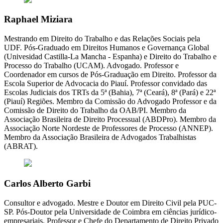
Raphael Miziara
Mestrando em Direito do Trabalho e das Relações Sociais pela
UDF. Pós-Graduado em Direitos Humanos e Governança Global
(Univesidad Castilla-La Mancha - Espanha) e Direito do Trabalho e
Processo do Trabalho (UCAM). Advogado. Professor e
Coordenador em cursos de Pós-Graduação em Direito. Professor da
Escola Superior de Advocacia do Piauí. Professor convidado das
Escolas Judiciais dos TRTs da 5ª (Bahia), 7ª (Ceará), 8ª (Pará) e 22ª
(Piauí) Regiões. Membro da Comissão do Advogado Professor e da
Comissão de Direito do Trabalho da OAB/PI. Membro da
Associação Brasileira de Direito Processual (ABDPro). Membro da
Associação Norte Nordeste de Professores de Processo (ANNEP).
Membro da Associação Brasileira de Advogados Trabalhistas
(ABRAT).
Carlos Alberto Garbi
Consultor e advogado. Mestre e Doutor em Direito Civil pela PUC-
SP. Pós-Doutor pela Universidade de Coimbra em ciências jurídico-
empresariais. Professor e Chefe do Departamento de Direito Privado