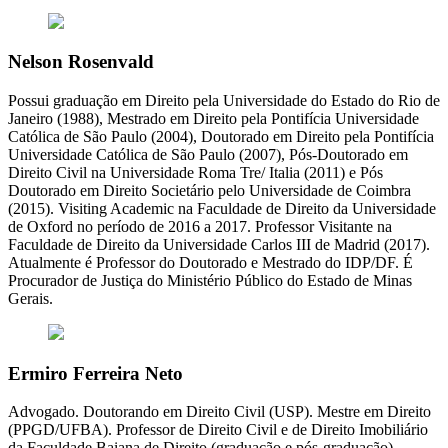
Nelson Rosenvald
Possui graduação em Direito pela Universidade do Estado do Rio de
Janeiro (1988), Mestrado em Direito pela Pontifícia Universidade
Católica de São Paulo (2004), Doutorado em Direito pela Pontifícia
Universidade Católica de São Paulo (2007), Pós-Doutorado em
Direito Civil na Universidade Roma Tre/ Italia (2011) e Pós
Doutorado em Direito Societário pelo Universidade de Coimbra
(2015). Visiting Academic na Faculdade de Direito da Universidade
de Oxford no período de 2016 a 2017. Professor Visitante na
Faculdade de Direito da Universidade Carlos III de Madrid (2017).
Atualmente é Professor do Doutorado e Mestrado do IDP/DF. É
Procurador de Justiça do Ministério Público do Estado de Minas
Gerais.
Ermiro Ferreira Neto
Advogado. Doutorando em Direito Civil (USP). Mestre em Direito
(PPGD/UFBA). Professor de Direito Civil e de Direito Imobiliário
da Faculdade Baiana de Direito (graduação e pós-graduação).