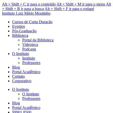
Alt + Shift + C ir para o conteúdo
Alt + Shift + M ir para o menu
Alt
+ Shift + B ir para a busca
Alt + Shift + F ir para o rodapé
Instituto Luiz Mário Moutinho
Cursos de Curta Duração
Eventos
Pós-Graduação
Biblioteca
Portal da Biblioteca
Videoteca
Podcasts
O Instituto
Instituto
Professores
Blog
Portal Acadêmico
Contato
Corporativo
O Instituto
O Instituto
Professores
Blog
Portal Acadêmico
99901.8500