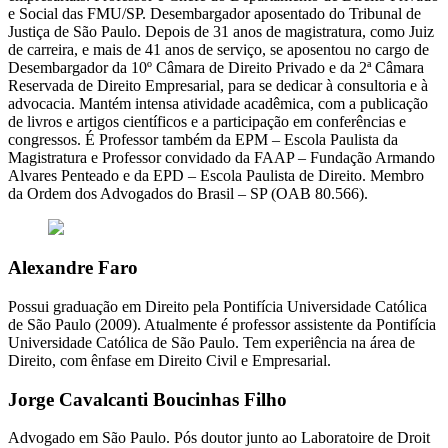
e Social das FMU/SP. Desembargador aposentado do Tribunal de
Justiça de São Paulo. Depois de 31 anos de magistratura, como Juiz
de carreira, e mais de 41 anos de serviço, se aposentou no cargo de
Desembargador da 10º Câmara de Direito Privado e da 2ª Câmara
Reservada de Direito Empresarial, para se dedicar à consultoria e à
advocacia. Mantém intensa atividade acadêmica, com a publicação
de livros e artigos científicos e a participação em conferências e
congressos. É Professor também da EPM – Escola Paulista da
Magistratura e Professor convidado da FAAP – Fundação Armando
Alvares Penteado e da EPD – Escola Paulista de Direito. Membro
da Ordem dos Advogados do Brasil – SP (OAB 80.566).
Alexandre Faro
Possui graduação em Direito pela Pontifícia Universidade Católica
de São Paulo (2009). Atualmente é professor assistente da Pontifícia
Universidade Católica de São Paulo. Tem experiência na área de
Direito, com ênfase em Direito Civil e Empresarial.
Jorge Cavalcanti Boucinhas Filho
Advogado em São Paulo. Pós doutor junto ao Laboratoire de Droit