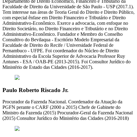
Departamento de Direito Econômico, Financeiro e Tributário da
Faculdade de Direito da Universidade de São Paulo - USP (2017.1).
Tem interesse nas áreas de Teoria Geral do Direito e Direito Público,
com especial ênfase em Direito Financeiro e Tributário e Direito
Administrativo-Econômico. Exerce a advocacia, com enfoque no
Direito Societário, no Direito Financeiro e Tributário e no Direito
Administrativo-Econômico. Fundador e Membro do Conselho
Consultivo do Bevilaqua - Escritório Modelo Empresarial da
Faculdade de Direito do Recife / Universidade Federal de
Pernambuco - UFPE. Foi coordenador do Núcleo de Direito
Administrativo da Escola Superior de Advocacia Professor Ruy
Antunes - ESA / OAB-PE (2013-2015). Foi Consultor Jurídico do
Ministério de Estado das Cidades (2016-2017).
Paulo Roberto Riscado Jr.
Procurador da Fazenda Nacional. Coordenador da Atuação da
PGFN perante o CARF (2000 a 2015) Chefe de Gabinete do
Ministro da Fazenda (2015) Procurador-Geral da Fazenda Nacional
(2015) Consultor Jurídico do Ministério das Cidades (2016-2018)