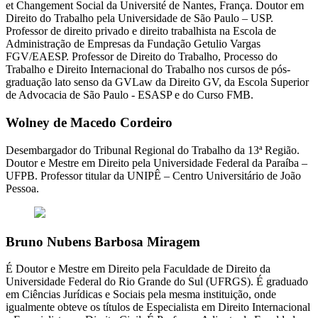
et Changement Social da Université de Nantes, França. Doutor em
Direito do Trabalho pela Universidade de São Paulo – USP.
Professor de direito privado e direito trabalhista na Escola de
Administração de Empresas da Fundação Getulio Vargas
FGV/EAESP. Professor de Direito do Trabalho, Processo do
Trabalho e Direito Internacional do Trabalho nos cursos de pós-
graduação lato senso da GVLaw da Direito GV, da Escola Superior
de Advocacia de São Paulo - ESASP e do Curso FMB.
Wolney de Macedo Cordeiro
Desembargador do Tribunal Regional do Trabalho da 13ª Região.
Doutor e Mestre em Direito pela Universidade Federal da Paraíba –
UFPB. Professor titular da UNIPÊ – Centro Universitário de João
Pessoa.
Bruno Nubens Barbosa Miragem
É Doutor e Mestre em Direito pela Faculdade de Direito da
Universidade Federal do Rio Grande do Sul (UFRGS). É graduado
em Ciências Jurídicas e Sociais pela mesma instituição, onde
igualmente obteve os títulos de Especialista em Direito Internacional