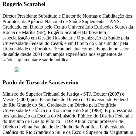
Rogério Scarabel
Diretor Presidente Substituto e Diretor de Normas e Habilitação dos
Produtos, da Agência Nacional de Saúde Suplementar - ANS.
Graduado em Direito pelo Centro Universitário Eurípedes Soares da
Rocha de Marília (SP), Rogério Scarabel Barbosa tem
especialização em Gestão Hospitalar e Organização da Saúde pela
Universidade Federal do Ceará; e em Direito do Consumidor pela
Universidade de Fortaleza. Scarabel atua como advogado no setor
de saúde desde 2004 com ampla experiência nos segmentos de
saúde suplementar e saúde pública.
Paulo de Tarso de Sanseverino
Ministro do Superior Tribunal de Justiça - STJ. Doutor (2007) e
Mestre (2000) pela Faculdade de Direito da Universidade Federal
do Rio Grande do Sul. Graduado em Direito pela Pontifícia
Universidade Católica do Rio Grande do Sul (1983). É professor da
pós graduação da Escola do Ministério Público do Distrito Federal e
do Instituto de Direito Público – IDP. Atuou como professor de
Direito Civil na Faculdade de Direito da Pontifícia Universidade
Católica do Rio Grande do Sul e da Escola Superior da Magistratura