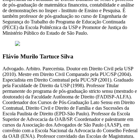
de pós-graduação de matemática financeira, contabilidade e análise
de demonstrações no Insper - Instituto de Ensino e Pesquisa. É
também professor de pós-graduação no curso de Engenharia de
Segurança do Trabalho do Programa de Educação Continuada
(PECE) da Escola Politécnica da USP e Promotor de Justiça do
Ministério Público do Estado de São Paulo.
Flávio Murilo Tartuce Silva
Advogado. Arbitro. Parecerista. Doutor em Direito Civil pela USP
(2010). Mestre em Direito Civil Comparado pela PUC/SP (2004).
Especialista em Direito Contratual pela PUC/SP (2001). Graduado
pela Faculdade de Direito da USP (1998). Professor Titular
permanente do programa de pós-graduação stricto sensu (mestrado e
doutorado) da Faculdade Autônoma de Direito (FADISP-ALFA).
Coordenador dos Cursos de Pós-Graduação Lato Sensu em Direito
Contratual, Direito Civil e Direito de Família e das Sucessões da
Escola Paulista de Direito (EPD-São Paulo). Professor da Escola
Superior de Advocacia da OAB/SP. Coordenador e palestrante em
cursos da Associação dos Advogados de São Paulo (AASP), em
convênio com a Escola Nacional da Advocacia do Conselho Federal
da OAB (ENA). Professor convidado das Escolas de Magistratura.