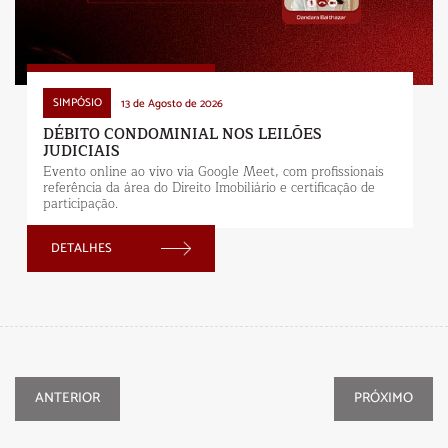
SIMPÓSIO
13 de Agosto de 2026
DÉBITO CONDOMINIAL NOS LEILÕES
JUDICIAIS
Evento online ao vivo via Google Meet, com profissi
referência da área do Direito Imobiliário e certificação
participação.
ANTERIOR
PRÓXIMO
DETALHES