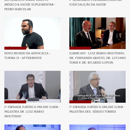
MÉDICO & SAÚDE SUPLEMENTAR -
JUDICIALIÇÃO DA SAÚDE
PEDRO BARCELAR
NOVO MUNDO DA ADVOCACIA -
ILMMCAST - LUIZ MÁRIO MOUTINHO,
TURMA 13 - AFTERMOVIE
DR. FERNANDO ARAÚJO, DR. LUCIANO
TIMM E DR. RICARDO LUPION
1ª JORNADA JURÍDICA ONLINE ILMM -
1ª JORNADA JURÍDICA ONLINE ILMM -
PALESTRA DR. LUIZ MÁRIO
PALESTRA DES. SÉRGIO TORRES
MOUTINHO