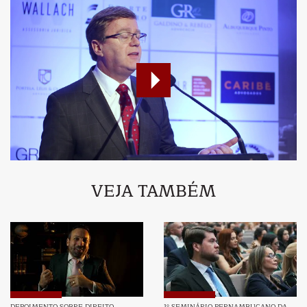
VEJA TAMBÉM
DEPOIMENTO SOBRE DIREITO
1º SEMINÁRIO PERNAMBUCANO DA