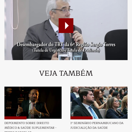
VEJA TAMBÉM
DEPOIMENTO SOBRE DIREITO
1º SEMINÁRIO PERNAMBUCANO DA
MÉDICO & SAÚDE SUPLEMENTAR -
JUDICIALIÇÃO DA SAÚDE