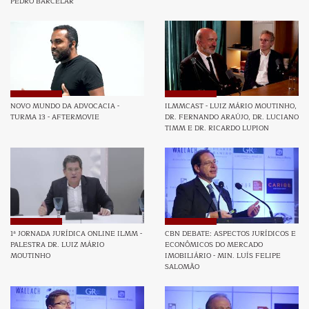
PEDRO BARCELAR
NOVO MUNDO DA ADVOCACIA -
ILMMCAST - LUIZ MÁRIO MOUTINHO,
TURMA 13 - AFTERMOVIE
DR. FERNANDO ARAÚJO, DR. LUCIANO
TIMM E DR. RICARDO LUPION
1ª JORNADA JURÍDICA ONLINE ILMM -
CBN DEBATE: ASPECTOS JURÍDICOS E
PALESTRA DR. LUIZ MÁRIO
ECONÔMICOS DO MERCADO
MOUTINHO
IMOBILIÁRIO - MIN. LUÍS FELIPE
SALOMÃO