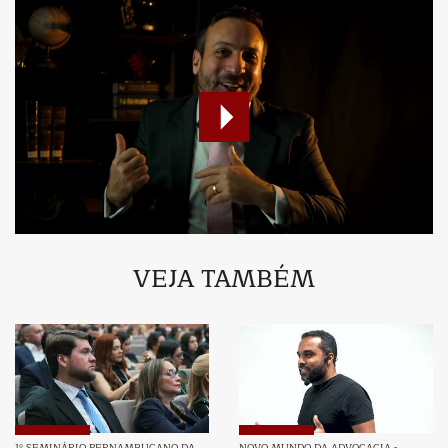
VEJA TAMBÉM
1º SEMINÁRIO PERNAMBUCANO DA
NOVO MUNDO DA ADVOCACIA -