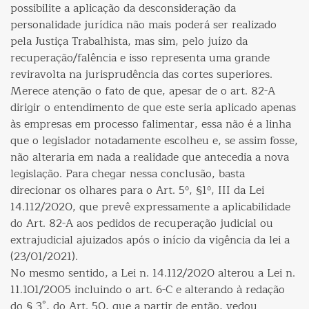
possibilite a aplicação da desconsideração da
personalidade jurídica não mais poderá ser realizado
pela Justiça Trabalhista, mas sim, pelo juízo da
recuperação/falência e isso representa uma grande
reviravolta na jurisprudência das cortes superiores.
Merece atenção o fato de que, apesar de o art. 82-A
dirigir o entendimento de que este seria aplicado apenas
às empresas em processo falimentar, essa não é a linha
que o legislador notadamente escolheu e, se assim fosse,
não alteraria em nada a realidade que antecedia a nova
legislação. Para chegar nessa conclusão, basta
direcionar os olhares para o Art. 5º, §1º, III da Lei
14.112/2020, que prevê expressamente a aplicabilidade
do Art. 82-A aos pedidos de recuperação judicial ou
extrajudicial ajuizados após o início da vigência da lei a
(23/01/2021).
No mesmo sentido, a Lei n. 14.112/2020 alterou a Lei n.
11.101/2005 incluindo o art. 6-C e alterando à redação
do § 3°, do Art. 50, que a partir de então, vedou