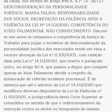
da causa, nos termos do artigo 896-A, § 1º, IV, da CLT.
DESCONSIDERAÇÃO DA PERSONALIDADE
JURÍDICA. MASSA FALIDA. RESPONSABILIDADE
DOS SÓCIOS. DECRETAÇÃO DA FALÊNCIA APÓS A
VIGÊNCIA DA LEI Nº 14.112/2020. COMPETÊNCIA DO
JUÍZO FALIMENTAR. NÃO CONHECIMENTO. Discute-
se nos autos se remanesce a competência da Justiça do
Trabalho para julgar o incidente de desconsideração da
personalidade jurídica dos executados tendo em vista a
recente alteração da Lei nº 11.101/2005, com redação
dada pela Lei nº 14.112/2020, que inseriu o parágrafo
único, no artigo 82-A, que passou a dispor que compete
apenas ao Juízo Falimentar decidir a respeito da
instauração do referido incidente processual. É de
sabença que até o advento da Lei nº 14.112/2020 que
modificou diversos dispositivos da Lei de Falências nº
11.101/2005, a jurisprudência desta Corte Superior se
consolidou no sentido de que o redirecionamento da
execução contra os sócios ou integrantes do mesmo