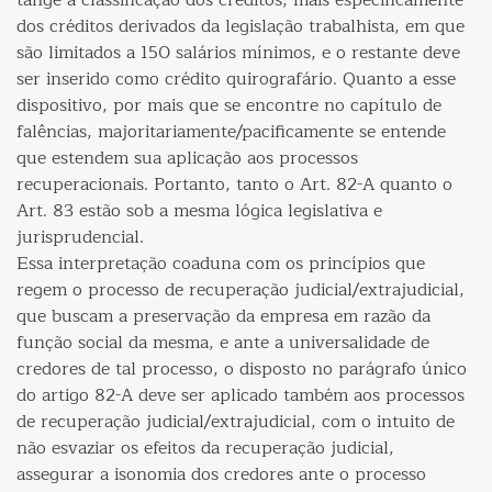
tange à classificação dos créditos, mais especificamente
dos créditos derivados da legislação trabalhista, em que
são limitados a 150 salários mínimos, e o restante deve
ser inserido como crédito quirografário. Quanto a esse
dispositivo, por mais que se encontre no capítulo de
falências, majoritariamente/pacificamente se entende
que estendem sua aplicação aos processos
recuperacionais. Portanto, tanto o Art. 82-A quanto o
Art. 83 estão sob a mesma lógica legislativa e
jurisprudencial.
Essa interpretação coaduna com os princípios que
regem o processo de recuperação judicial/extrajudicial,
que buscam a preservação da empresa em razão da
função social da mesma, e ante a universalidade de
credores de tal processo, o disposto no parágrafo único
do artigo 82-A deve ser aplicado também aos processos
de recuperação judicial/extrajudicial, com o intuito de
não esvaziar os efeitos da recuperação judicial,
assegurar a isonomia dos credores ante o processo