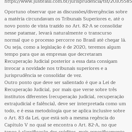
https://www.jusbrasil.com.br/jurisprudencia/tst/2010558
Oportuno observar que as discussões/divergências sobre
a matéria circundavam os Tribunais Superiores e, até o
novo ponto de vista trazido no Art. 82-A se consolidar
nesse patamar, levará naturalmente o transcurso
normal que o processo percorre no Brasil até chegar lá.
Ou seja, como a legislação é de 2020, teremos algum
tempo para que as empresas que decretaram
Recuperação Judicial posterior a essa data consigam
invocar a novidade nos tribunais superiores e a
jurisprudência se consolidar de vez.
Outro ponto que deve ser salientado é que a Lei de
Recuperação Judicial, por mais que verse sobre três
institutos diferentes (recuperação judicial, recuperação
extrajudicial e falência), deve ser interpretada como um
todo, e é essa metodologia que se aplica inclusive sobre
o Art. 83 da Lei, que está sob a mesma regência do
Capítulo V no qual se encontra o Art. 82-A, no que