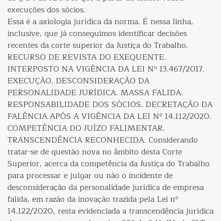
execuções dos sócios.
Essa é a axiologia jurídica da norma. É nessa linha,
inclusive, que já conseguimos identificar decisões
recentes da corte superior da Justiça do Trabalho.
RECURSO DE REVISTA DO EXEQUENTE.
INTERPOSTO NA VIGÊNCIA DA LEI Nº 13.467/2017.
EXECUÇÃO. DESCONSIDERAÇÃO DA
PERSONALIDADE JURÍDICA. MASSA FALIDA.
RESPONSABILIDADE DOS SÓCIOS. DECRETAÇÃO DA
FALÊNCIA APÓS A VIGÊNCIA DA LEI Nº 14.112/2020.
COMPETÊNCIA DO JUÍZO FALIMENTAR.
TRANSCENDÊNCIA RECONHECIDA. Considerando
tratar-se de questão nova no âmbito desta Corte
Superior, acerca da competência da Justiça do Trabalho
para processar e julgar ou não o incidente de
desconsideração da personalidade jurídica de empresa
falida, em razão da inovação trazida pela Lei nº
14.122/2020, resta evidenciada a transcendência jurídica