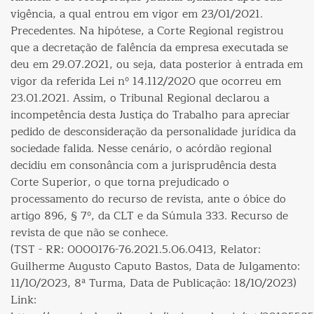
vigência, a qual entrou em vigor em 23/01/2021.
Precedentes. Na hipótese, a Corte Regional registrou
que a decretação de falência da empresa executada se
deu em 29.07.2021, ou seja, data posterior à entrada em
vigor da referida Lei nº 14.112/2020 que ocorreu em
23.01.2021. Assim, o Tribunal Regional declarou a
incompetência desta Justiça do Trabalho para apreciar
pedido de desconsideração da personalidade jurídica da
sociedade falida. Nesse cenário, o acórdão regional
decidiu em consonância com a jurisprudência desta
Corte Superior, o que torna prejudicado o
processamento do recurso de revista, ante o óbice do
artigo 896, § 7º, da CLT e da Súmula 333. Recurso de
revista de que não se conhece.
(TST - RR: 0000176-76.2021.5.06.0413, Relator:
Guilherme Augusto Caputo Bastos, Data de Julgamento:
11/10/2023, 8ª Turma, Data de Publicação: 18/10/2023)
Link: