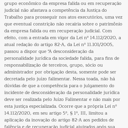
grupo econômico da empresa falida ou em recuperação
judicial não afastava a competência da Justiça do
Trabalho para prosseguir nos atos executórios, uma vez
que eventual constrição não recairia sobre o patrimônio
da empresa falida ou em recuperação judicial. Com
efeito, com a entrada em vigor da Lei nº 14.112/2020, a
atual redação do artigo 82-A, da Lei nº 11.101/2005,
passou a dispor que "A desconsideração da
personalidade jurídica da sociedade falida, para fins de
responsabilização de terceiros, grupo, sócio ou
administrador por obrigação desta, somente pode ser
decretada pelo juízo falimentar. Nessa toada, não há
dúvidas de que a competência para o julgamento do
incidente de desconsideração da personalidade jurídica
deve ser realizada pelo Juízo Falimentar e não mais por
esta justiça especializada. Ocorre que a própria Lei nº
14.112/2020, em seu artigo 5º, § 1º, III, limitou a
aplicação da inovação do artigo 82-A aos pedidos de
falência e de recuperação judicial ajuizados após sua