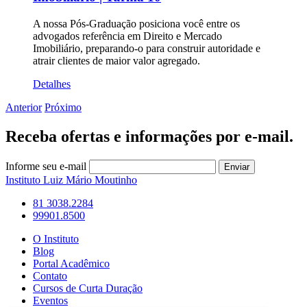
A nossa Pós-Graduação posiciona você entre os
advogados referência em Direito e Mercado
Imobiliário, preparando-o para construir autoridade e
atrair clientes de maior valor agregado.
Detalhes
Anterior
Próximo
Receba ofertas e informações por e-mail.
Informe seu e-mail
Enviar
Instituto Luiz Mário Moutinho
81 3038.2284
99901.8500
O Instituto
Blog
Portal Acadêmico
Contato
Cursos de Curta Duração
Eventos