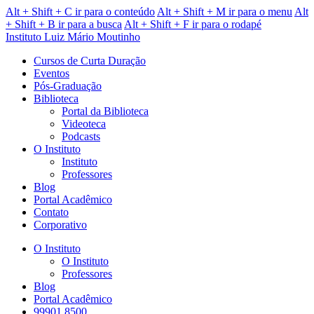
Alt + Shift + C ir para o conteúdo
Alt + Shift + M ir para o menu
Alt
+ Shift + B ir para a busca
Alt + Shift + F ir para o rodapé
Instituto Luiz Mário Moutinho
Cursos de Curta Duração
Eventos
Pós-Graduação
Biblioteca
Portal da Biblioteca
Videoteca
Podcasts
O Instituto
Instituto
Professores
Blog
Portal Acadêmico
Contato
Corporativo
O Instituto
O Instituto
Professores
Blog
Portal Acadêmico
99901.8500