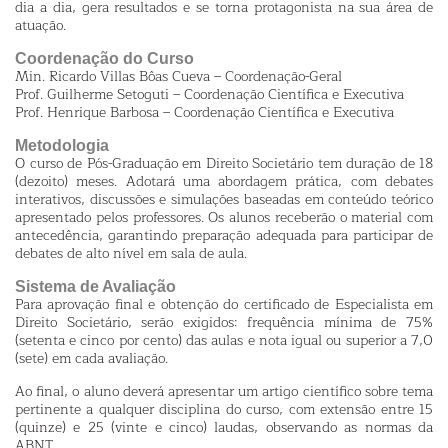
dia a dia, gera resultados e se torna protagonista na sua área de
atuação.
Coordenação do Curso
Min. Ricardo Villas Bôas Cueva – Coordenação-Geral
Prof. Guilherme Setoguti – Coordenação Científica e Executiva
Prof. Henrique Barbosa – Coordenação Científica e Executiva
Metodologia
O curso de Pós-Graduação em Direito Societário tem duração de 18
(dezoito) meses. Adotará uma abordagem prática, com debates
interativos, discussões e simulações baseadas em conteúdo teórico
apresentado pelos professores. Os alunos receberão o material com
antecedência, garantindo preparação adequada para participar de
debates de alto nível em sala de aula.
Sistema de Avaliação
Para aprovação final e obtenção do certificado de Especialista em
Direito Societário, serão exigidos: frequência mínima de 75%
(setenta e cinco por cento) das aulas e nota igual ou superior a 7,0
(sete) em cada avaliação.
Ao final, o aluno deverá apresentar um artigo científico sobre tema
pertinente a qualquer disciplina do curso, com extensão entre 15
(quinze) e 25 (vinte e cinco) laudas, observando as normas da
ABNT.