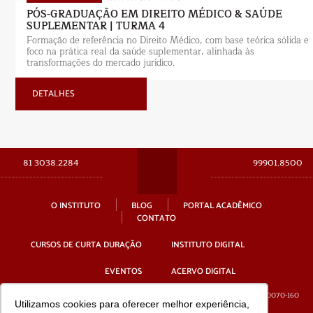
81 3038.2284
99901.8500
O INSTITUTO
BLOG
PORTAL ACADÊMICO
CONTATO
CURSOS DE CURTA DURAÇÃO
INSTITUTO DIGITAL
EVENTOS
ACERVO DIGITAL
Av. Gov. Agamenon Magalhães, 4779 - 12º andar - Ilha do Leite, Recife - PE, 50070-160
Utilizamos cookies para oferecer melhor experiência,