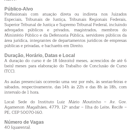
Público-Alvo
Profissionais com atuação direta ou indireta nos Juizados
Especiais, Tribunais de Justiça, Tribunais Regionais Federais,
Superior Tribunal de Justiça e Supremo Tribunal Federal, incluindo
advogados públicos e privados, magistrados, membros do
Ministério Público e da Defensoria Pública, servidores públicos da
área jurídica, integrantes de departamentos jurídicos de empresas
públicas e privadas, e bacharéis em Direito.
Duração, Horário, Datas e Local
A duração do curso é de 18 (dezoito) meses, acrescidos de até 6
(seis) meses para elaboração do Trabalho de Conclusão de Curso
(TCC).
As aulas presenciais ocorrerão uma vez por mês, às sextas-feiras e
sábados, respectivamente, das 14h às 22h e das 8h às 18h, com
intervalo de 1 hora.
Local: Sede do Instituto Luiz Mário Moutinho – Av. Gov.
Agamenon Magalhães, 4779, 12º andar – Ilha do Leite, Recife –
PE, CEP 50070-160.
Número de Vagas
40 (quarenta).