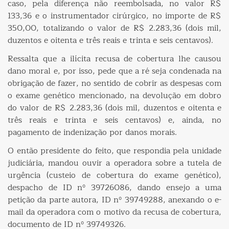
caso, pela diferença não reembolsada, no valor R$
133,36 e o instrumentador cirúrgico, no importe de R$
350,00, totalizando o valor de R$ 2.283,36 (dois mil,
duzentos e oitenta e três reais e trinta e seis centavos).
Ressalta que a ilícita recusa de cobertura lhe causou
dano moral e, por isso, pede que a ré seja condenada na
obrigação de fazer, no sentido de cobrir as despesas com
o exame genético mencionado, na devolução em dobro
do valor de R$ 2.283,36 (dois mil, duzentos e oitenta e
três reais e trinta e seis centavos) e, ainda, no
pagamento de indenização por danos morais.
O então presidente do feito, que respondia pela unidade
judiciária, mandou ouvir a operadora sobre a tutela de
urgência (custeio de cobertura do exame genético),
despacho de ID nº 39726086, dando ensejo a uma
petição da parte autora, ID nº 39749288, anexando o e-
mail da operadora com o motivo da recusa de cobertura,
documento de ID nº 39749326.