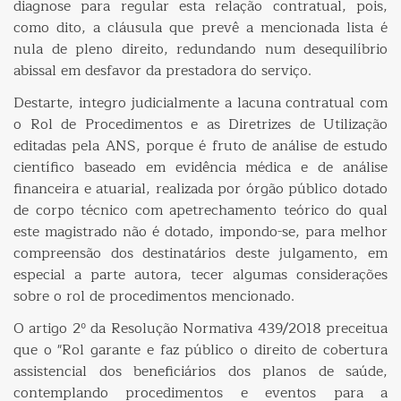
diagnose para regular esta relação contratual, pois,
como dito, a cláusula que prevê a mencionada lista é
nula de pleno direito, redundando num desequilíbrio
abissal em desfavor da prestadora do serviço.
Destarte, integro judicialmente a lacuna contratual com
o Rol de Procedimentos e as Diretrizes de Utilização
editadas pela ANS, porque é fruto de análise de estudo
científico baseado em evidência médica e de análise
financeira e atuarial, realizada por órgão público dotado
de corpo técnico com apetrechamento teórico do qual
este magistrado não é dotado, impondo-se, para melhor
compreensão dos destinatários deste julgamento, em
especial a parte autora, tecer algumas considerações
sobre o rol de procedimentos mencionado.
O artigo 2º da Resolução Normativa 439/2018 preceitua
que o "Rol garante e faz público o direito de cobertura
assistencial dos beneficiários dos planos de saúde,
contemplando procedimentos e eventos para a