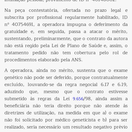
Na peça contestatória, ofertada no prazo legal e
subscrita por profissional regularmente habilitado, ID
nº 40754691, a operadora impugna o deferimento da
gratuidade e, em seguida, passa a atacar o mérito,
sustentando, preliminarmente, que o contrato da autora
não está regido pela Lei de Plano de Saúde e, assim, o
tratamento pedido não tem cobertura pelo rol de
procedimentos elaborado pela ANS.
A operadora, ainda no mérito, sustenta que o exame
genético não pode ser deferido, porque contratualmente
excluído, louvando-se da regra negocial 6.17 e 6.19,
aduzindo que, mesmo que o contrato estivesse
submetido às regras da Lei
/98, ainda assim a
9.656
beneficiária não teria direito porque não atende às
diretrizes de utilização, na medida em que a) o exame
não foi solicitado por médico geneticista e b) para ser
realizado, seria necessário um resultado negativo prévio