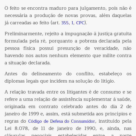
O feito se encontra maduro para julgamento, pois não é
necessária a produção de novas provas, além daquelas
já carreadas ao feito (art.
,
,
).
355
I
CPC
Preliminarmente, rejeito a impugnação à justiça gratuita
formulada pela ré, porquanto a pobreza declarada pela
pessoa física possui presunção de veracidade, não
havendo nos autos nenhum elemento que milite contra
a situação declarada.
Antes do delineamento do conflito, estabeleço os
diplomas legais que incidem na solução do litígio.
A relação travada entre os litigantes é de consumo e se
refere a uma relação de assistência suplementar à saúde,
originada em contrato celebrado antes do dia 2 de
janeiro de 1999 e, assim, está submetida aos princípios e
regras do
, instituído pela
Código de Defesa do Consumidor
Lei 8.078, de 11 de janeiro de 1990, e, ainda, nas
cláusulas negociais estabelecidas entre a parte