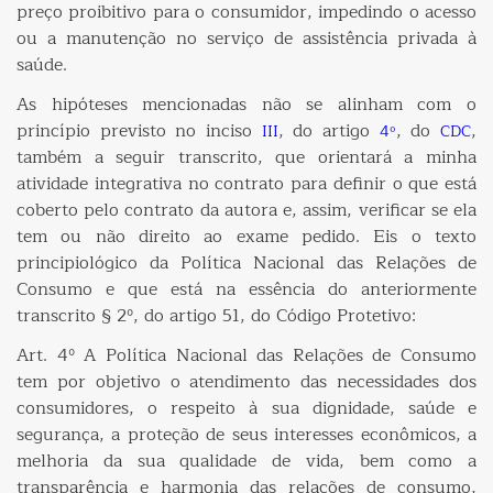
preço proibitivo para o consumidor, impedindo o acesso
ou a manutenção no serviço de assistência privada à
saúde.
As hipóteses mencionadas não se alinham com o
princípio previsto no inciso
, do artigo
, do
,
III
4º
CDC
também a seguir transcrito, que orientará a minha
atividade integrativa no contrato para definir o que está
coberto pelo contrato da autora e, assim, verificar se ela
tem ou não direito ao exame pedido. Eis o texto
principiológico da Política Nacional das Relações de
Consumo e que está na essência do anteriormente
transcrito § 2º, do artigo 51, do Código Protetivo:
Art. 4º A Política Nacional das Relações de Consumo
tem por objetivo o atendimento das necessidades dos
consumidores, o respeito à sua dignidade, saúde e
segurança, a proteção de seus interesses econômicos, a
melhoria da sua qualidade de vida, bem como a
transparência e harmonia das relações de consumo,