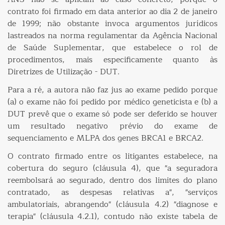
contrato foi firmado em data anterior ao dia 2 de janeiro
de 1999; não obstante invoca argumentos jurídicos
lastreados na norma regulamentar da Agência Nacional
de Saúde Suplementar, que estabelece o rol de
procedimentos, mais especificamente quanto às
Diretrizes de Utilização - DUT.
Para a ré, a autora não faz jus ao exame pedido porque
(a) o exame não foi pedido por médico geneticista e (b) a
DUT prevê que o exame só pode ser deferido se houver
um resultado negativo prévio do exame de
sequenciamento e MLPA dos genes BRCA1 e BRCA2.
O contrato firmado entre os litigantes estabelece, na
cobertura do seguro (cláusula 4), que "a seguradora
reembolsará ao segurado, dentro dos limites do plano
contratado, as despesas relativas a", "serviços
ambulatoriais, abrangendo" (cláusula 4.2) "diagnose e
terapia" (cláusula 4.2.1), contudo não existe tabela de