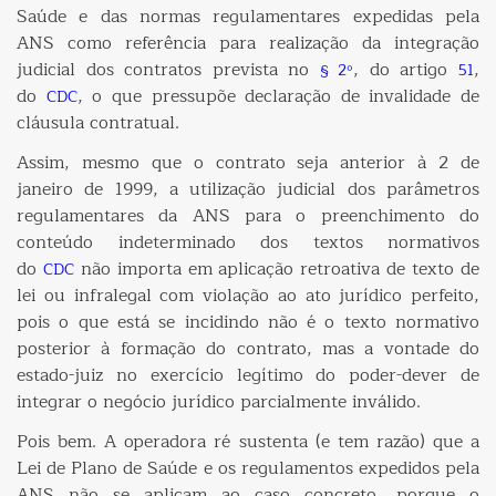
Saúde e das normas regulamentares expedidas pela
ANS como referência para realização da integração
judicial dos contratos prevista no
, do artigo
,
§ 2º
51
do
, o que pressupõe declaração de invalidade de
CDC
cláusula contratual.
Assim, mesmo que o contrato seja anterior à 2 de
janeiro de 1999, a utilização judicial dos parâmetros
regulamentares da ANS para o preenchimento do
conteúdo indeterminado dos textos normativos
do
não importa em aplicação retroativa de texto de
CDC
lei ou infralegal com violação ao ato jurídico perfeito,
pois o que está se incidindo não é o texto normativo
posterior à formação do contrato, mas a vontade do
estado-juiz no exercício legítimo do poder-dever de
integrar o negócio jurídico parcialmente inválido.
Pois bem. A operadora ré sustenta (e tem razão) que a
Lei de Plano de Saúde e os regulamentos expedidos pela
ANS não se aplicam ao caso concreto, porque o