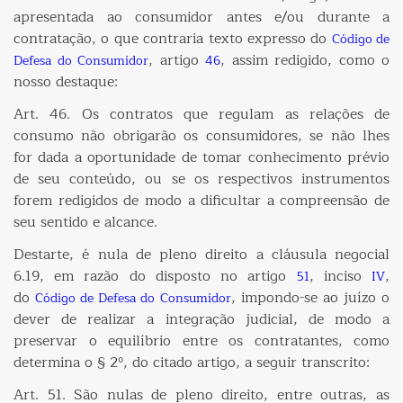
apresentada ao consumidor antes e/ou durante a
contratação, o que contraria texto expresso do
Código de
, artigo
, assim redigido, como o
Defesa do Consumidor
46
nosso destaque:
Art. 46. Os contratos que regulam as relações de
consumo não obrigarão os consumidores, se não lhes
for dada a oportunidade de tomar conhecimento prévio
de seu conteúdo, ou se os respectivos instrumentos
forem redigidos de modo a dificultar a compreensão de
seu sentido e alcance.
Destarte, é nula de pleno direito a cláusula negocial
6.19, em razão do disposto no artigo
, inciso
,
51
IV
do
, impondo-se ao juízo o
Código de Defesa do Consumidor
dever de realizar a integração judicial, de modo a
preservar o equilíbrio entre os contratantes, como
determina o § 2º, do citado artigo, a seguir transcrito:
Art. 51. São nulas de pleno direito, entre outras, as