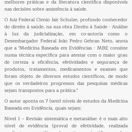
melhores práticas e da literatura científica disponíveis
nas decisões sobre assistência à saúde.
O Juiz Federal Clenio Jair Schulze, profundo conhecedor
do direito à saúde, na sua obra Direito à Saúde - Análise
à luz da judicialização, em co-autoria como o
Desembargador Federal João Pedro Gebran Neto, anota
que a "Medicina Baseada em Evidências - MBE consiste
numa técnica específica para atestar com o maior grau
de certeza a eficiência, efetividades e segurança de
produtos, tratamentos, medicamentos e exames que
foram objeto de diversos estudos científicos, de modo
que os verdadeiros progressos das pesquisas médicas
sejam transpostos para a prática."
O autor aponta os 7 (sete) níveis de estudos da Medicina
Baseada em Evidência, quais sejam:
Nível 1 – Revisão sistemática e metanálise: é o mais alto
nível de evidência (prova) de efetividade, realizada