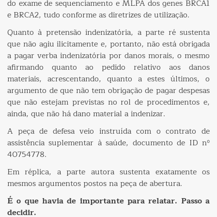
do exame de sequenciamento e MLPA dos genes BRCA1
e BRCA2, tudo conforme as diretrizes de utilização.
Quanto à pretensão indenizatória, a parte ré sustenta
que não agiu ilicitamente e, portanto, não está obrigada
a pagar verba indenizatória por danos morais, o mesmo
afirmando quanto ao pedido relativo aos danos
materiais, acrescentando, quanto a estes últimos, o
argumento de que não tem obrigação de pagar despesas
que não estejam previstas no rol de procedimentos e,
ainda, que não há dano material a indenizar.
A peça de defesa veio instruída com o contrato de
assistência suplementar à saúde, documento de ID nº
40754778.
Em réplica, a parte autora sustenta exatamente os
mesmos argumentos postos na peça de abertura.
É o que havia de importante para relatar. Passo a
decidir.