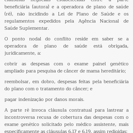
beneficiária (autora) e a operadora de plano de saúde
(ré), não incidindo a Lei de Plano de Saúde e os
regulamentos expedidos pela Agência Nacional de
Saúde Suplementar.
O ponto nodal do conflito reside em saber se a
operadora de plano de saúde está obrigada,
juridicamente, a:
cobrir as despesas com o exame painel genético
ampliado para pesquisa de câncer de mama hereditário;
reembolsar, em dobro, despesas feitas pela beneficiária
do plano com o tratamento do câncer; e
pagar indenização por danos morais.
A parte ré invoca cláusula contratual para lastrear a
incontroversa recusa de cobertura das despesas com o
exame genético solicitado pelo médico assistente, mais
especificamente as cláusulas 6.17 e 6.19, assim redigidas: