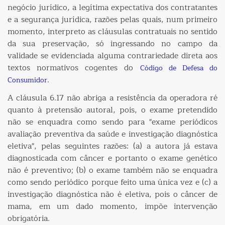
negócio jurídico, a legítima expectativa dos contratantes
e a segurança jurídica, razões pelas quais, num primeiro
momento, interpreto as cláusulas contratuais no sentido
da sua preservação, só ingressando no campo da
validade se evidenciada alguma contrariedade direta aos
textos normativos cogentes do
Código de Defesa do
.
Consumidor
A cláusula 6.17 não abriga a resistência da operadora ré
quanto à pretensão autoral, pois, o exame pretendido
não se enquadra como sendo para "exame periódicos
avaliação preventiva da saúde e investigação diagnóstica
eletiva", pelas seguintes razões: (a) a autora já estava
diagnosticada com câncer e portanto o exame genético
não é preventivo; (b) o exame também não se enquadra
como sendo periódico porque feito uma única vez e (c) a
investigação diagnóstica não é eletiva, pois o câncer de
mama, em um dado momento, impõe intervenção
obrigatória.