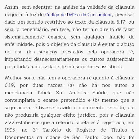
Assim, sem adentrar na análise da validade da cláusula
negocial à luz do
, deve ser
Código de Defesa do Consumidor
dado um sentido restritivo ao texto da cláusula 6.17, ou
seja, o beneficiário, em tese, não teria o direito de fazer
sistematicamente exames, sem qualquer indício de
enfermidade, pois o objetivo da cláusula é evitar o abuso
no uso dos serviços prestados pela operadora ré,
impactando desnecessariamente os custos assistenciais
para toda a coletividade de consumidores assistidos.
Melhor sorte não tem a operadora ré quanto à cláusula
6.19, por duas razões: (a) não há nos autos a
mencionada Tabela Sul América Saúde, que não
contemplaria o exame pretendido e (b) mesmo que a
seguradora ré tivesse trazido o documento referido, ele
não produziria qualquer efeito jurídico, pois a cláusula
2.22 estabelece que a referida tabela está registrada, em
1995, no 3º Cartório de Registro de Títulos e
Documentos da cidade de São Paulo; logo, não foi