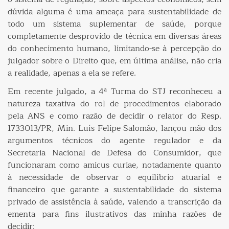
dúvida alguma é uma ameaça para sustentabilidade de
todo um sistema suplementar de saúde, porque
completamente desprovido de técnica em diversas áreas
do conhecimento humano, limitando-se à percepção do
julgador sobre o Direito que, em última análise, não cria
a realidade, apenas a ela se refere.
Em recente julgado, a 4ª Turma do STJ reconheceu a
natureza taxativa do rol de procedimentos elaborado
pela ANS e como razão de decidir o relator do Resp.
1733013/PR, Min. Luís Felipe Salomão, lançou mão dos
argumentos técnicos do agente regulador e da
Secretaria Nacional de Defesa do Consumidor, que
funcionaram como amicus curiae, notadamente quanto
à necessidade de observar o equilíbrio atuarial e
financeiro que garante a sustentabilidade do sistema
privado de assistência à saúde, valendo a transcrição da
ementa para fins ilustrativos das minha razões de
decidir: