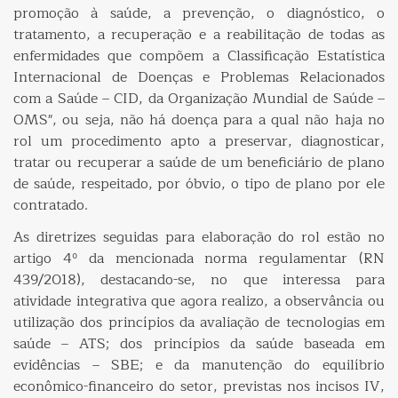
promoção à saúde, a prevenção, o diagnóstico, o
tratamento, a recuperação e a reabilitação de todas as
enfermidades que compõem a Classificação Estatística
Internacional de Doenças e Problemas Relacionados
com a Saúde – CID, da Organização Mundial de Saúde –
OMS", ou seja, não há doença para a qual não haja no
rol um procedimento apto a preservar, diagnosticar,
tratar ou recuperar a saúde de um beneficiário de plano
de saúde, respeitado, por óbvio, o tipo de plano por ele
contratado.
As diretrizes seguidas para elaboração do rol estão no
artigo 4º da mencionada norma regulamentar (RN
439/2018), destacando-se, no que interessa para
atividade integrativa que agora realizo, a observância ou
utilização dos princípios da avaliação de tecnologias em
saúde – ATS; dos princípios da saúde baseada em
evidências – SBE; e da manutenção do equilíbrio
econômico-financeiro do setor, previstas nos incisos IV,