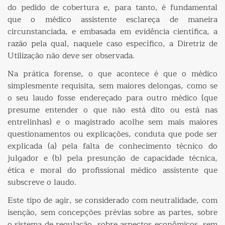
do pedido de cobertura e, para tanto, é fundamental
que o médico assistente esclareça de maneira
circunstanciada, e embasada em evidência científica, a
razão pela qual, naquele caso específico, a Diretriz de
Utilização não deve ser observada.
Na prática forense, o que acontece é que o médico
simplesmente requisita, sem maiores delongas, como se
o seu laudo fosse endereçado para outro médico (que
presume entender o que não está dito ou está nas
entrelinhas) e o magistrado acolhe sem mais maiores
questionamentos ou explicações, conduta que pode ser
explicada (a) pela falta de conhecimento técnico do
julgador e (b) pela presunção de capacidade técnica,
ética e moral do profissional médico assistente que
subscreve o laudo.
Este tipo de agir, se considerado com neutralidade, com
isenção, sem concepções prévias sobre as partes, sobre
o sistema de regulação, sobre aspectos econômicos, sem