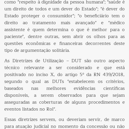
como "respeito à dignidade da pessoa humana"; "saúde é
um direito de todos e um dever do Estado"; "é dever do
Estado proteger o consumidor"; "o beneficiário tem o
direito ao tratamento mais avançado" e "médico
assistente é quem determina o que é melhor para o
paciente", dentre outras, sem abrir os olhos para as
questões econômicas e financeiras decorrentes deste
tipo de argumentação solitária.
As Diretrizes de Utilização – DUT são outro aspecto
técnico relevante a ser considerado e que está
positivado no inciso X, do artigo 5º da RN 439/2018,
segundo o qual as DUTs "estabelecem os critérios,
baseados nas melhores evidências científicas
disponíveis, a serem observados para que sejam
asseguradas as coberturas de alguns procedimentos e
eventos listados no Rol".
Essas diretrizes servem, ou deveriam servir, de marco
para atuação judicial no momento da concessão ou não