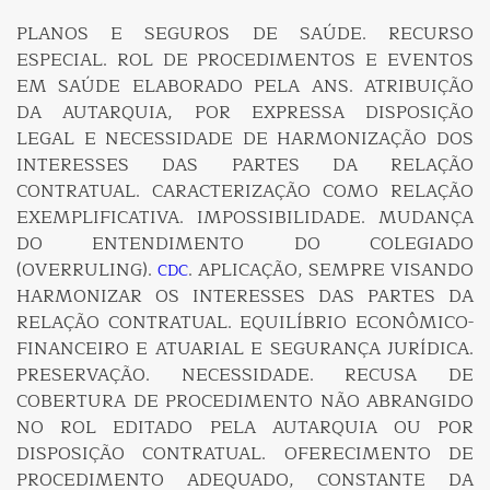
PLANOS E SEGUROS DE SAÚDE. RECURSO
ESPECIAL. ROL DE PROCEDIMENTOS E EVENTOS
EM SAÚDE ELABORADO PELA ANS. ATRIBUIÇÃO
DA AUTARQUIA, POR EXPRESSA DISPOSIÇÃO
LEGAL E NECESSIDADE DE HARMONIZAÇÃO DOS
INTERESSES DAS PARTES DA RELAÇÃO
CONTRATUAL. CARACTERIZAÇÃO COMO RELAÇÃO
EXEMPLIFICATIVA. IMPOSSIBILIDADE. MUDANÇA
DO ENTENDIMENTO DO COLEGIADO
(OVERRULING).
. APLICAÇÃO, SEMPRE VISANDO
CDC
HARMONIZAR OS INTERESSES DAS PARTES DA
RELAÇÃO CONTRATUAL. EQUILÍBRIO ECONÔMICO-
FINANCEIRO E ATUARIAL E SEGURANÇA JURÍDICA.
PRESERVAÇÃO. NECESSIDADE. RECUSA DE
COBERTURA DE PROCEDIMENTO NÃO ABRANGIDO
NO ROL EDITADO PELA AUTARQUIA OU POR
DISPOSIÇÃO CONTRATUAL. OFERECIMENTO DE
PROCEDIMENTO ADEQUADO, CONSTANTE DA