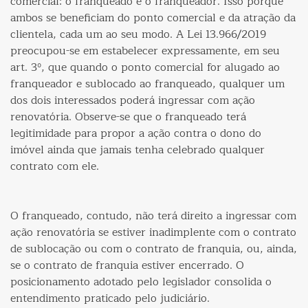
comercial: o franqueado e o franqueador. Isso porque
ambos se beneficiam do ponto comercial e da atração da
clientela, cada um ao seu modo. A Lei 13.966/2019
preocupou-se em estabelecer expressamente, em seu
art. 3º, que quando o ponto comercial for alugado ao
franqueador e sublocado ao franqueado, qualquer um
dos dois interessados poderá ingressar com ação
renovatória. Observe-se que o franqueado terá
legitimidade para propor a ação contra o dono do
imóvel ainda que jamais tenha celebrado qualquer
contrato com ele.
O franqueado, contudo, não terá direito a ingressar com
ação renovatória se estiver inadimplente com o contrato
de sublocação ou com o contrato de franquia, ou, ainda,
se o contrato de franquia estiver encerrado. O
posicionamento adotado pelo legislador consolida o
entendimento praticado pelo judiciário.